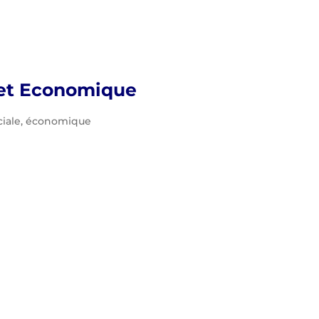
 et Economique
ociale, économique