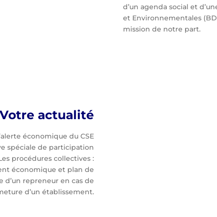
d’un agenda social et d’u
et Environnementales (BDES
mission de notre part.
Votre actualité
d’alerte économique du CSE
ve spéciale de participation
Les procédures collectives :
ment économique et plan de
e d’un repreneur en cas de
meture d’un établissement.