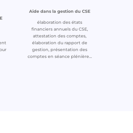
Aide dans la gestion du CSE
E
élaboration des états
financiers annuels du CSE,
attestation des comptes,
ent
élaboration du rapport de
our
gestion, présentation des
comptes en séance plénière…