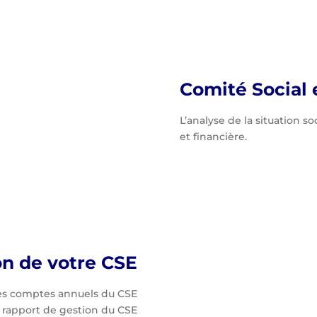
Comité Social
L’analyse de la situation s
et financière.
on de votre CSE
 des comptes annuels du CSE
u rapport de gestion du CSE