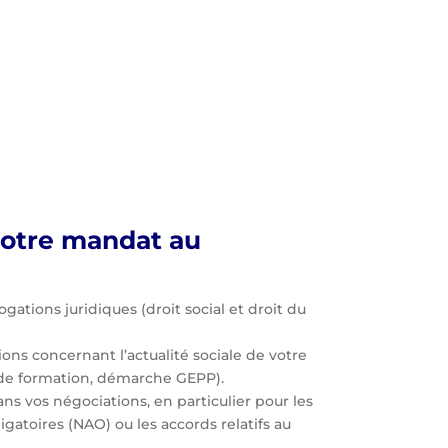
votre mandat au
gations juridiques (droit social et droit du
ons concernant l’actualité sociale de votre
de formation, démarche GEPP).
 vos négociations, en particulier pour les
gatoires (NAO) ou les accords relatifs au