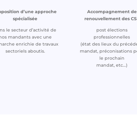
oposition d’une approche
Accompagnement de
spécialisée
renouvellement des CS
ns le secteur d’activité de
post élections
nos mandants avec une
professionnelles
arche enrichie de travaux
(état des lieux du précéd
sectoriels aboutis.
mandat, préconisations p
le prochain
mandat, etc…)