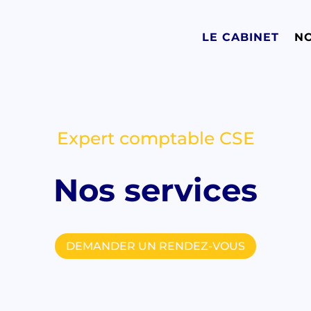
LE CABINET
NO
Expert comptable CSE
Nos services
DEMANDER UN RENDEZ-VOUS