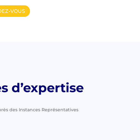
DEZ-VOUS
s d’expertise
uprès des Instances Représentatives