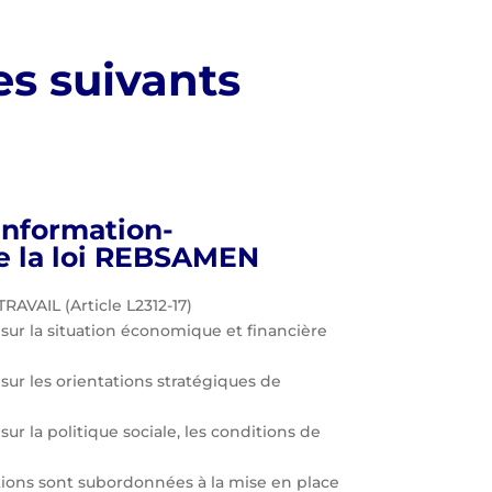
es suivants
information-
e la loi REBSAMEN
VAIL (Article L2312-17)
 sur la situation économique et financière
sur les orientations stratégiques de
ur la politique sociale, les conditions de
tions sont subordonnées à la mise en place