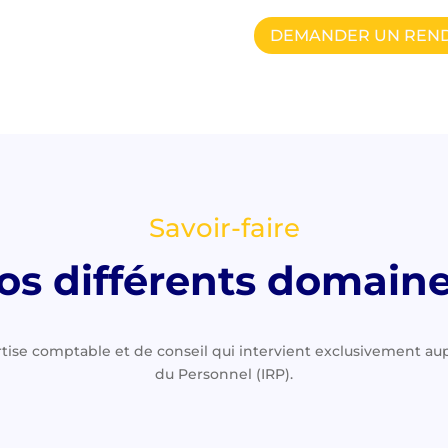
DEMANDER UN REN
Savoir-faire
s différents domaine
rtise comptable et de conseil qui intervient exclusivement a
du Personnel (IRP).