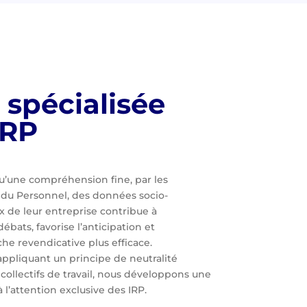
 spécialisée
IRP
u’une compréhension fine, par les
 du Personnel, des données socio-
 de leur entreprise contribue à
ébats, favorise l’anticipation et
e revendicative plus efficace.
appliquant un principe de neutralité
 collectifs de travail, nous développons une
 l’attention exclusive des IRP.