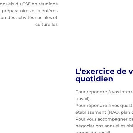
annuels du CSE en réunions
préparatoires et plénières
on des activités sociales et
culturelles
L’exercice de 
quotidien
Pour répondre à vos interro
travail).
Pour répondre à vos questi
établissement (NAO, plan 
Pour vous accompagner dans
négociations annuelles obli
temps de travail.